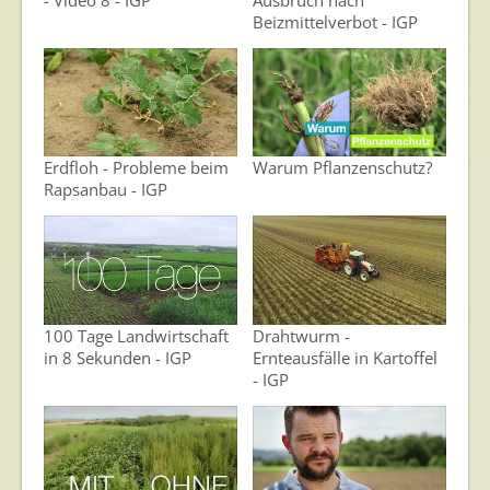
Beizmittelverbot - IGP
Erdfloh - Probleme beim
Warum Pflanzenschutz?
Rapsanbau - IGP
100 Tage Landwirtschaft
Drahtwurm -
in 8 Sekunden - IGP
Ernteausfälle in Kartoffel
- IGP