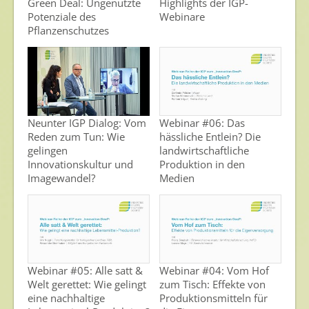
Green Deal: Ungenützte
Highlights der IGP-
Potenziale des
Webinare
Archiv
Pflanzenschutzes
Neunter IGP Dialog: Vom
Webinar #06: Das
Reden zum Tun: Wie
hässliche Entlein? Die
gelingen
landwirtschaftliche
Innovationskultur und
Produktion in den
Imagewandel?
Medien
Webinar #05: Alle satt &
Webinar #04: Vom Hof
Welt gerettet: Wie gelingt
zum Tisch: Effekte von
eine nachhaltige
Produktionsmitteln für