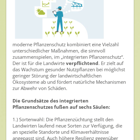
Newsletter
Archiv
moderne Pflanzenschutz kombiniert eine Vielzahl
unterschiedlicher Maßnahmen, die sinnvoll
zusammenspielen, im „integrierten Pflanzenschutz“.
Der ist für die Landwirte
verpflichtend
. Er zielt auf
das Wachstum gesunder Nutzpflanzen bei möglichst
geringer Störung der landwirtschaftlichen
Ökosysteme ab und fördert natürliche Mechanismen
zur Abwehr von Schäden.
Die Grundsätze des integrierten
Pflanzenschutzes fußen auf sechs Säulen:
1.) Sortenwahl: Die Pflanzenzüchtung stellt den
Landwirten laufend neue Sorten zur Verfügung, die
an spezielle Standorte und Klimaverhältnisse
angepasst sind. Auch höhere Resilienz gegenüber