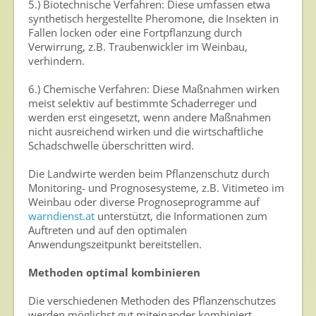
5.) Biotechnische Verfahren: Diese umfassen etwa
synthetisch hergestellte Pheromone, die Insekten in
Fallen locken oder eine Fortpflanzung durch
Verwirrung, z.B. Traubenwickler im Weinbau,
verhindern.
6.) Chemische Verfahren: Diese Maßnahmen wirken
meist selektiv auf bestimmte Schaderreger und
werden erst eingesetzt, wenn andere Maßnahmen
nicht ausreichend wirken und die wirtschaftliche
Schadschwelle überschritten wird.
Die Landwirte werden beim Pflanzenschutz durch
Monitoring- und Prognosesysteme, z.B. Vitimeteo im
Weinbau oder diverse Prognoseprogramme auf
warndienst.at
unterstützt, die Informationen zum
Auftreten und auf den optimalen
Anwendungszeitpunkt bereitstellen.
Methoden optimal kombinieren
Die verschiedenen Methoden des Pflanzenschutzes
werden möglichst gut miteinander kombiniert.