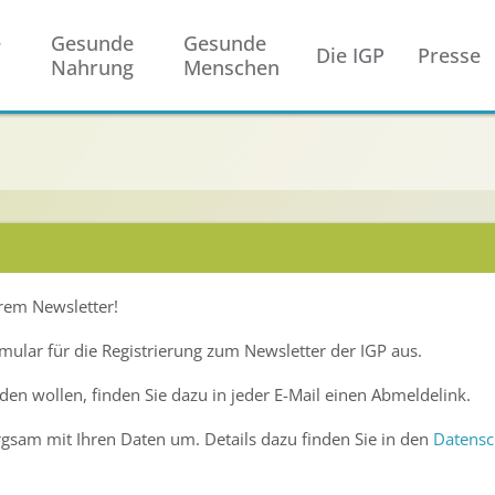
e
Gesunde
Gesunde
Die IGP
Presse
Nahrung
Menschen
erem Newsletter!
rmular für die Registrierung zum Newsletter der IGP aus.
n wollen, finden Sie dazu in jeder E-Mail einen Abmeldelink.
rgsam mit Ihren Daten um. Details dazu finden Sie in den
Datensc