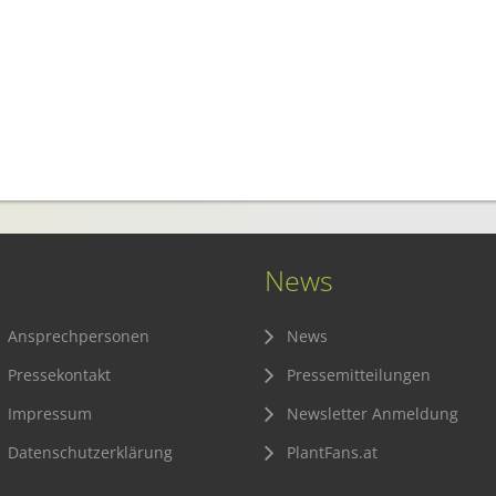
News
Ansprechpersonen
News
Pressekontakt
Pressemitteilungen
Impressum
Newsletter Anmeldung
Datenschutzerklärung
PlantFans.at