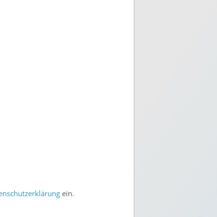
enschutz­erklärung
ein.