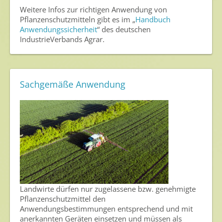
Weitere Infos zur richtigen Anwendung von
Ansprechpersonen
Pflanzenschutzmitteln gibt es im „
Handbuch
Veranstaltungen & Aktionen
Anwendungssicherheit
“ des deutschen
IndustrieVerbands Agrar.
Presse
Pressemitteilungen
Sachgemäße Anwendung
Pressebilder
Pressemappe
Pressekontakt
Mediathek
News
Videos
Landwirte dürfen nur zugelassene bzw. genehmigte
Publikationen
Pflanzenschutzmittel den
Anwendungsbestimmungen entsprechend und mit
Newsletter
anerkannten Geräten einsetzen und müssen als