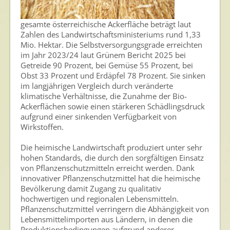
gesamte österreichische Ackerfläche beträgt laut
Zahlen des Landwirtschaftsministeriums rund 1,33
Mio. Hektar. Die Selbstversorgungsgrade erreichten
im Jahr 2023/24 laut Grünem Bericht 2025 bei
Getreide 90 Prozent, bei Gemüse 55 Prozent, bei
Obst 33 Prozent und Erdäpfel 78 Prozent. Sie sinken
im langjährigen Vergleich durch veränderte
klimatische Verhältnisse, die Zunahme der Bio-
Ackerflächen sowie einen stärkeren Schädlingsdruck
aufgrund einer sinkenden Verfügbarkeit von
Wirkstoffen.
Die heimische Landwirtschaft produziert unter sehr
hohen Standards, die durch den sorgfältigen Einsatz
von Pflanzenschutzmitteln erreicht werden. Dank
innovativer Pflanzenschutzmittel hat die heimische
Bevölkerung damit Zugang zu qualitativ
hochwertigen und regionalen Lebensmitteln.
Pflanzenschutzmittel verringern die Abhängigkeit von
Lebensmittelimporten aus Ländern, in denen die
Produktionsbedingungen aufgrund anderer