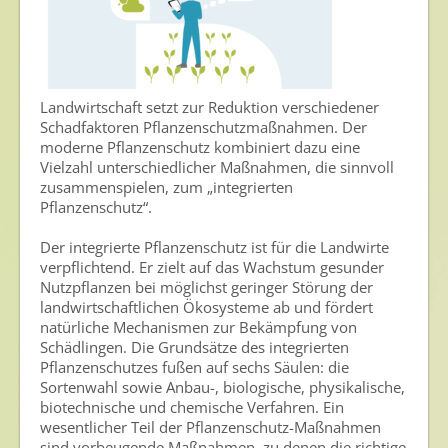
Landwirtschaft setzt zur Reduktion verschiedener
Schadfaktoren Pflanzenschutzmaßnahmen. Der
moderne Pflanzenschutz kombiniert dazu eine
Vielzahl unterschiedlicher Maßnahmen, die sinnvoll
zusammenspielen, zum „integrierten
Pflanzenschutz“.
Der integrierte Pflanzenschutz ist für die Landwirte
verpflichtend. Er zielt auf das Wachstum gesunder
Nutzpflanzen bei möglichst geringer Störung der
landwirtschaftlichen Ökosysteme ab und fördert
natürliche Mechanismen zur Bekämpfung von
Schädlingen. Die Grundsätze des integrierten
Pflanzenschutzes fußen auf sechs Säulen: die
Sortenwahl sowie Anbau-, biologische, physikalische,
biotechnische und chemische Verfahren. Ein
wesentlicher Teil der Pflanzenschutz-Maßnahmen
sind vorbeugende Maßnahmen, zu denen die richtige