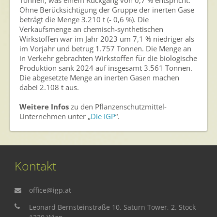
Tonnen, was einem Rückgang von 0,7 % entspricht.
Ohne Berücksichtigung der Gruppe der inerten Gase
beträgt die Menge 3.210 t (- 0,6 %). Die
Verkaufsmenge an chemisch-synthetischen
Wirkstoffen war im Jahr 2023 um 7,1 % niedriger als
im Vorjahr und betrug 1.757 Tonnen. Die Menge an
in Verkehr gebrachten Wirkstoffen für die biologische
Produktion sank 2024 auf insgesamt 3.561 Tonnen.
Die abgesetzte Menge an inerten Gasen machen
dabei 2.108 t aus.
Weitere Infos
zu den Pflanzenschutzmittel-
Unternehmen unter „
Die IGP
“.
Kontakt
office@igp.at
Leonard Bernsteinstraße 10, Saturn Tower, 2. Stock