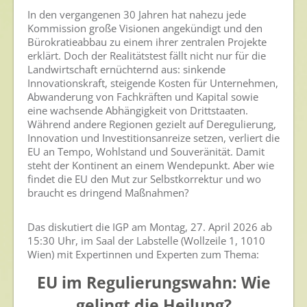
In den vergangenen 30 Jahren hat nahezu jede
Kommission große Visionen angekündigt und den
Bürokratieabbau zu einem ihrer zentralen Projekte
erklärt. Doch der Realitätstest fällt nicht nur für die
Landwirtschaft ernüchternd aus: sinkende
Innovationskraft, steigende Kosten für Unternehmen,
Abwanderung von Fachkräften und Kapital sowie
eine wachsende Abhängigkeit von Drittstaaten.
Während andere Regionen gezielt auf Deregulierung,
Innovation und Investitionsanreize setzen, verliert die
EU an Tempo, Wohlstand und Souveränität. Damit
steht der Kontinent an einem Wendepunkt. Aber wie
findet die EU den Mut zur Selbstkorrektur und wo
braucht es dringend Maßnahmen?
Das diskutiert die IGP am Montag, 27. April 2026 ab
15:30 Uhr, im Saal der Labstelle (Wollzeile 1, 1010
Wien) mit Expertinnen und Experten zum Thema:
EU im Regulierungswahn: Wie
gelingt die Heilung?