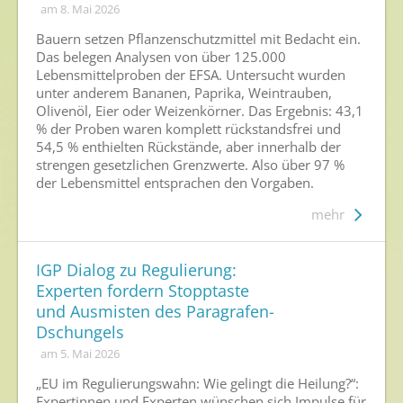
am 8. Mai 2026
Archiv
Bauern setzen Pflanzenschutzmittel mit Bedacht ein.
Das belegen Analysen von über 125.000
Lebensmittelproben der EFSA. Untersucht wurden
unter anderem Bananen, Paprika, Weintrauben,
Olivenöl, Eier oder Weizenkörner. Das Ergebnis: 43,1
% der Proben waren komplett rückstandsfrei und
54,5 % enthielten Rückstände, aber innerhalb der
strengen gesetzlichen Grenzwerte. Also über 97 %
der Lebensmittel entsprachen den Vorgaben.
mehr
IGP Dialog zu Regulierung:
Experten fordern Stopptaste
und Ausmisten des Paragrafen-
Dschungels
am 5. Mai 2026
„EU im Regulierungswahn: Wie gelingt die Heilung?“:
Expertinnen und Experten wünschen sich Impulse für