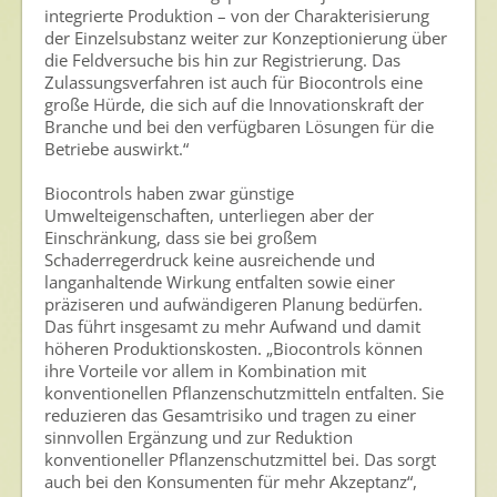
integrierte Produktion – von der Charakterisierung
der Einzelsubstanz weiter zur Konzeptionierung über
die Feldversuche bis hin zur Registrierung. Das
Zulassungsverfahren ist auch für Biocontrols eine
große Hürde, die sich auf die Innovationskraft der
Branche und bei den verfügbaren Lösungen für die
Betriebe auswirkt.“
Biocontrols haben zwar günstige
Umwelteigenschaften, unterliegen aber der
Einschränkung, dass sie bei großem
Schaderregerdruck keine ausreichende und
langanhaltende Wirkung entfalten sowie einer
präziseren und aufwändigeren Planung bedürfen.
Das führt insgesamt zu mehr Aufwand und damit
höheren Produktionskosten. „Biocontrols können
ihre Vorteile vor allem in Kombination mit
konventionellen Pflanzenschutzmitteln entfalten. Sie
reduzieren das Gesamtrisiko und tragen zu einer
sinnvollen Ergänzung und zur Reduktion
konventioneller Pflanzenschutzmittel bei. Das sorgt
auch bei den Konsumenten für mehr Akzeptanz“,