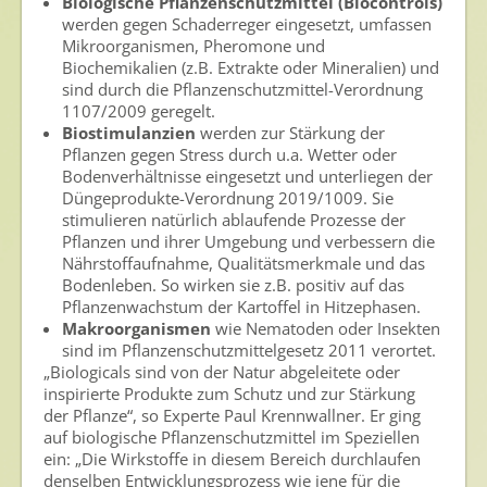
Biologische Pflanzenschutzmittel (Biocontrols)
werden gegen Schaderreger eingesetzt, umfassen
Mikroorganismen, Pheromone und
Biochemikalien (z.B. Extrakte oder Mineralien) und
sind durch die Pflanzenschutzmittel-Verordnung
1107/2009 geregelt.
Biostimulanzien
werden zur Stärkung der
Pflanzen gegen Stress durch u.a. Wetter oder
Bodenverhältnisse eingesetzt und unterliegen der
Düngeprodukte-Verordnung 2019/1009. Sie
stimulieren natürlich ablaufende Prozesse der
Pflanzen und ihrer Umgebung und verbessern die
Nährstoffaufnahme, Qualitätsmerkmale und das
Bodenleben. So wirken sie z.B. positiv auf das
Pflanzenwachstum der Kartoffel in Hitzephasen.
Makroorganismen
wie Nematoden oder Insekten
sind im Pflanzenschutzmittelgesetz 2011 verortet.
„Biologicals sind von der Natur abgeleitete oder
inspirierte Produkte zum Schutz und zur Stärkung
der Pflanze“, so Experte Paul Krennwallner. Er ging
auf biologische Pflanzenschutzmittel im Speziellen
ein: „Die Wirkstoffe in diesem Bereich durchlaufen
denselben Entwicklungsprozess wie jene für die