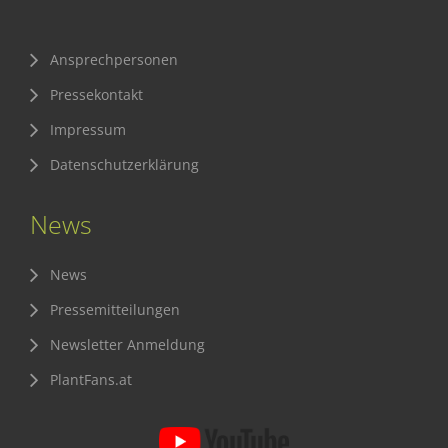
Ansprechpersonen
Pressekontakt
Impressum
Datenschutzerklärung
News
News
Pressemitteilungen
Newsletter Anmeldung
PlantFans.at