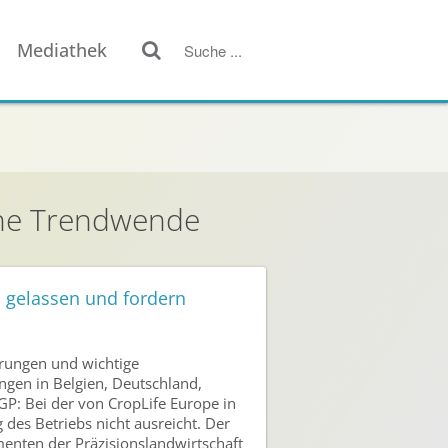
Mediathek
sche Trendwende
h gelassen und fordern
erungen und wichtige
ngen in Belgien, Deutschland,
IGP: Bei der von CropLife Europe in
des Betriebs nicht ausreicht. Der
menten der Präzisionslandwirtschaft