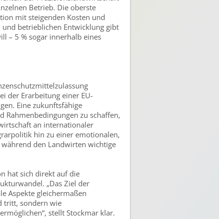
nzelnen Betrieb. Die oberste
ation mit steigenden Kosten und
und betrieblichen Entwicklung gibt
ll – 5 % sogar innerhalb eines
anzenschutzmittelzulassung
i der Erarbeitung einer EU-
en. Eine zukunftsfähige
und Rahmenbedingungen zu schaffen,
irtschaft an internationaler
rarpolitik hin zu einer emotionalen,
, während den Landwirten wichtige
 hat sich direkt auf die
ukturwandel. „Das Ziel der
ale Aspekte gleichermaßen
 tritt, sondern wie
rmöglichen“, stellt Stockmar klar.