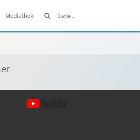
Mediathek
her