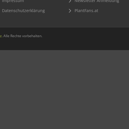
Impressum
Newsletter Anmeldung
Datenschutzerklärung
PlantFans.at
z.
Alle Rechte vorbehalten.