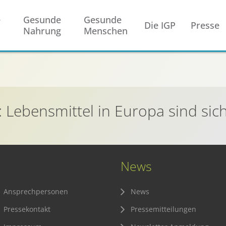
e
Gesunde
Gesunde
Die IGP
Presse
Nahrung
Menschen
: Lebensmittel in Europa sind sic
News
Ansprechpersonen
News
Pressekontakt
Pressemitteilungen