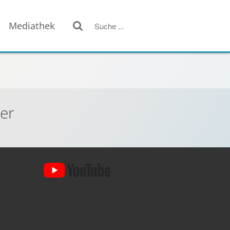
Mediathek
her