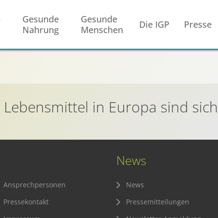
e
Gesunde
Gesunde
Die IGP
Presse
Nahrung
Menschen
 Lebensmittel in Europa sind sic
News
Ansprechpersonen
News
Pressekontakt
Pressemitteilungen