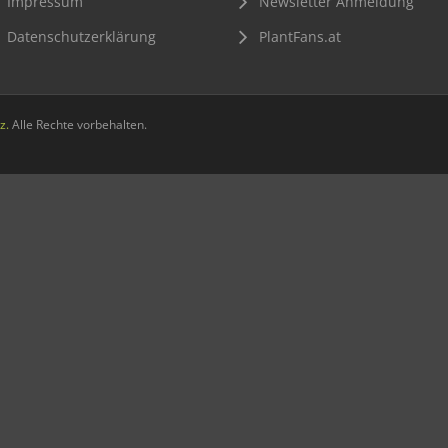
Impressum
Newsletter Anmeldung
Datenschutzerklärung
PlantFans.at
z.
Alle Rechte vorbehalten.