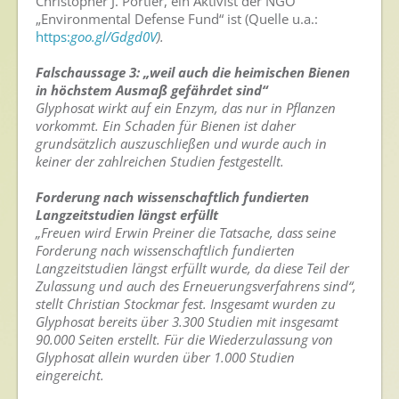
Christopher J. Portier, ein Aktivist der NGO
„Environmental Defense Fund“ ist (Quelle u.a.:
https:
goo.gl/Gdgd0V
).
Falschaussage 3: „weil auch die heimischen Bienen
in höchstem Ausmaß gefährdet sind“
Glyphosat wirkt auf ein Enzym, das nur in Pflanzen
vorkommt. Ein Schaden für Bienen ist daher
grundsätzlich auszuschließen und wurde auch in
keiner der zahlreichen Studien festgestellt.
Forderung nach wissenschaftlich fundierten
Langzeitstudien längst erfüllt
„Freuen wird Erwin Preiner die Tatsache, dass seine
Forderung nach wissenschaftlich fundierten
Langzeitstudien längst erfüllt wurde, da diese Teil der
Zulassung und auch des Erneuerungsverfahrens sind“,
stellt Christian Stockmar fest. Insgesamt wurden zu
Glyphosat bereits über 3.300 Studien mit insgesamt
90.000 Seiten erstellt. Für die Wiederzulassung von
Glyphosat allein wurden über 1.000 Studien
eingereicht.