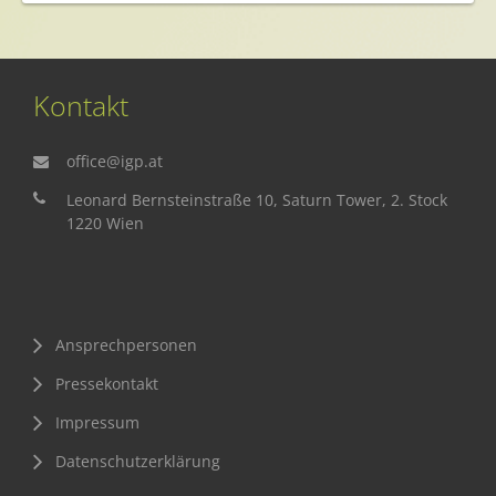
Kontakt
office@igp.at
Leonard Bernsteinstraße 10, Saturn Tower, 2. Stock
1220 Wien
Ansprechpersonen
Pressekontakt
Impressum
Datenschutzerklärung