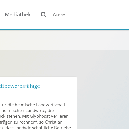
Mediathek
ettbewerbsfähige
 für die heimische Landwirtschaft
e heimischen Landwirte, die
ck stehen. Mit Glyphosat verlieren
rägen zu rechnen“, so Christian
, dass landwirtschaftliche Betriebe