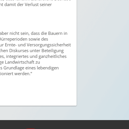
ht damit der Verlust seiner
ber nicht sein, dass die Bauern in
 Dürreperioden sowie des
ur Ernte- und Versorgungssicherheit
ichen Diskurses unter Beteiligung
s, integriertes und ganzheitliches
ge Landwirtschaft zu
als Grundlage eines lebendigen
ioniert werden.“