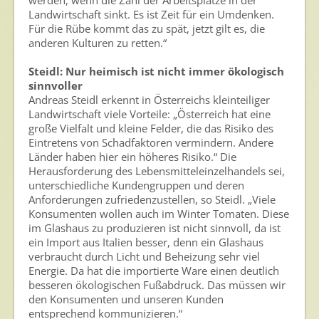
werden, wenn die Zahl der Arbeitsplätze in der
Landwirtschaft sinkt. Es ist Zeit für ein Umdenken.
Für die Rübe kommt das zu spät, jetzt gilt es, die
anderen Kulturen zu retten.“
Steidl: Nur heimisch ist nicht immer ökologisch
sinnvoller
Andreas Steidl erkennt in Österreichs kleinteiliger
Landwirtschaft viele Vorteile: „Österreich hat eine
große Vielfalt und kleine Felder, die das Risiko des
Eintretens von Schadfaktoren vermindern. Andere
Länder haben hier ein höheres Risiko.“ Die
Herausforderung des Lebensmitteleinzelhandels sei,
unterschiedliche Kundengruppen und deren
Anforderungen zufriedenzustellen, so Steidl. „Viele
Konsumenten wollen auch im Winter Tomaten. Diese
im Glashaus zu produzieren ist nicht sinnvoll, da ist
ein Import aus Italien besser, denn ein Glashaus
verbraucht durch Licht und Beheizung sehr viel
Energie. Da hat die importierte Ware einen deutlich
besseren ökologischen Fußabdruck. Das müssen wir
den Konsumenten und unseren Kunden
entsprechend kommunizieren.“