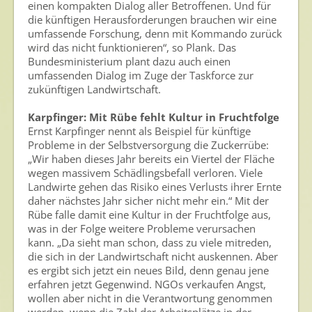
einen kompakten Dialog aller Betroffenen. Und für
die künftigen Herausforderungen brauchen wir eine
umfassende Forschung, denn mit Kommando zurück
wird das nicht funktionieren“, so Plank. Das
Bundesministerium plant dazu auch einen
umfassenden Dialog im Zuge der Taskforce zur
zukünftigen Landwirtschaft.
Karpfinger: Mit Rübe fehlt Kultur in Fruchtfolge
Ernst Karpfinger nennt als Beispiel für künftige
Probleme in der Selbstversorgung die Zuckerrübe:
„Wir haben dieses Jahr bereits ein Viertel der Fläche
wegen massivem Schädlingsbefall verloren. Viele
Landwirte gehen das Risiko eines Verlusts ihrer Ernte
daher nächstes Jahr sicher nicht mehr ein.“ Mit der
Rübe falle damit eine Kultur in der Fruchtfolge aus,
was in der Folge weitere Probleme verursachen
kann. „Da sieht man schon, dass zu viele mitreden,
die sich in der Landwirtschaft nicht auskennen. Aber
es ergibt sich jetzt ein neues Bild, denn genau jene
erfahren jetzt Gegenwind. NGOs verkaufen Angst,
wollen aber nicht in die Verantwortung genommen