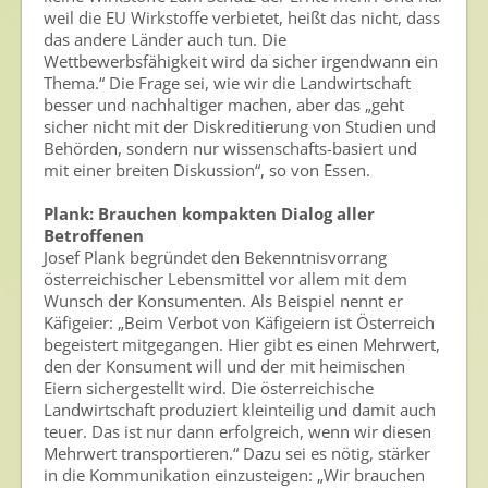
weil die EU Wirkstoffe verbietet, heißt das nicht, dass
das andere Länder auch tun. Die
Wettbewerbsfähigkeit wird da sicher irgendwann ein
Thema.“ Die Frage sei, wie wir die Landwirtschaft
besser und nachhaltiger machen, aber das „geht
sicher nicht mit der Diskreditierung von Studien und
Behörden, sondern nur wissenschafts-basiert und
mit einer breiten Diskussion“, so von Essen.
Plank: Brauchen kompakten Dialog aller
Betroffenen
Josef Plank begründet den Bekenntnisvorrang
österreichischer Lebensmittel vor allem mit dem
Wunsch der Konsumenten. Als Beispiel nennt er
Käfigeier: „Beim Verbot von Käfigeiern ist Österreich
begeistert mitgegangen. Hier gibt es einen Mehrwert,
den der Konsument will und der mit heimischen
Eiern sichergestellt wird. Die österreichische
Landwirtschaft produziert kleinteilig und damit auch
teuer. Das ist nur dann erfolgreich, wenn wir diesen
Mehrwert transportieren.“ Dazu sei es nötig, stärker
in die Kommunikation einzusteigen: „Wir brauchen