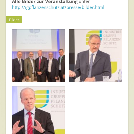
Alle Bilder zur Veranstaltung
unter
http://igpflanzenschutz.at/presse/bilder.html
Bilder
IGP-Dialog
IGP-Dialog