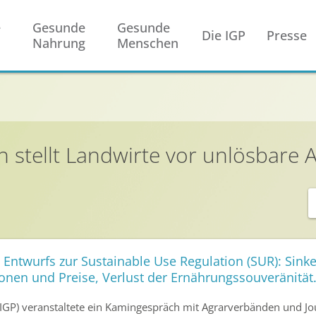
e
Gesunde
Gesunde
Die IGP
Presse
Nahrung
Menschen
 stellt Landwirte vor unlösbare 
s Entwurfs zur Sustainable Use Regulation (SUR): Sink
nen und Preise, Verlust der Ernährungssouveränität
(IGP) veranstaltete ein Kamingespräch mit Agrarverbänden und Jo