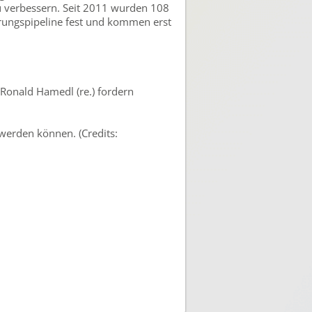
u verbessern. Seit 2011 wurden 108
ierungspipeline fest und kommen erst
 Ronald Hamedl (re.) fordern
werden können. (Credits: