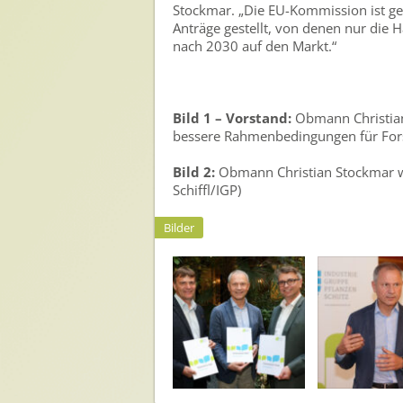
Stockmar. „Die EU-Kommission ist g
Anträge gestellt, von denen nur die 
nach 2030 auf den Markt.“
Bild 1 – Vorstand:
Obmann Christian 
bessere Rahmenbedingungen für Forsc
Bild 2:
Obmann Christian Stockmar wa
Schiffl/IGP)
Bilder