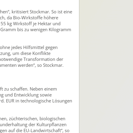
hen“, kritisiert Stockmar. So ist eine
ch, da Bio-Wirkstoffe höhere
55 kg Wirkstoff je Hektar und
en Gramm bis zu wenigen Kilogramm
ohne jedes Hilfsmittel gegen
tzung, um diese Konflikte
 notwendige Transformation der
nsumenten werden“, so Stockmar.
ft zu schaffen. Neben einem
ung und Entwicklung sowie
Mrd. EUR in technologische Lösungen
hen, züchterischen, biologischen
sunderhaltung der Kulturpflanzen
gen auf die EU-Landwirtschaft“, so