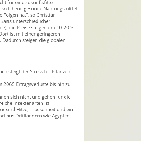
ht für eine zukunftsfitte
ausreichend gesunde Nahrungsmittel
e Folgen hat“, so Christian
asis unterschiedlicher
e), die Preise steigen um 10-20 %
rt ist mit einer geringeren
. Dadurch steigen die globalen
n steigt der Stress für Pflanzen
 2065 Ertragsverluste bis hin zu
hnen sich nicht und gehen für die
eiche Insektenarten ist.
für sind Hitze, Trockenheit und ein
rt aus Drittländern wie Ägypten