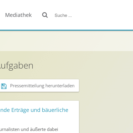
Mediathek
Aufgaben
Pressemitteilung herunterladen
ende Erträge und bäuerliche
.
urnalisten und äußerte dabei