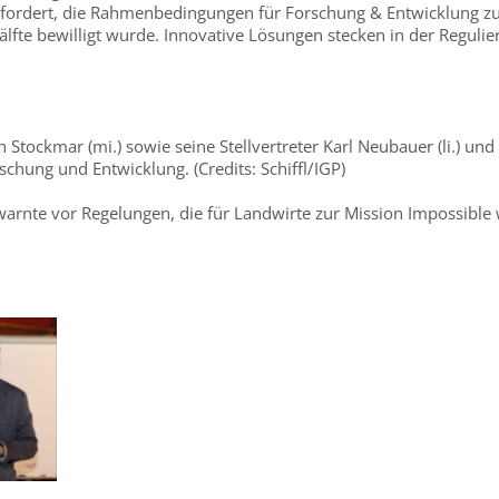
efordert, die Rahmenbedingungen für Forschung & Entwicklung z
Hälfte bewilligt wurde. Innovative Lösungen stecken in der Regul
Stockmar (mi.) sowie seine Stellvertreter Karl Neubauer (li.) und
hung und Entwicklung. (Credits: Schiffl/IGP)
rnte vor Regelungen, die für Landwirte zur Mission Impossible 