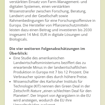
verstärkten Einsatz von Farm-Management- und
digitalen Systemen, einen verstärkten
Wissenstransfer zwischen Forschung, Beratung,
Landwirt und der Gesellschaft sowie
Rahmenbedingungen für eine Forschungsoffensive in
Europa. Die Hersteller von Pflanzenschutzmitteln
leisten dazu einen Beitrag und investieren bis 2030
insgesamt 14 Mrd. EUR in digitale Lösungen und
Biologicals.
Die vier weiteren Folgenabschätzungen im
Überblick:
Eine Studie des amerikanischen
Landwirtschaftsministeriums beziffert das zu
erwartende Minus in der landwirtschaftlichen
Produktion in Europa mit 7 bis 12 Prozent. Die
Verbraucher spüren dies durch höhere Preise.
Wissenschaftler des Karlsruher Instituts für
Technologie (KIT) nennen den Green Deal in der
Zeitschrift
Nature
„einen schlechten Deal für den
Planeten“. Der Import von Agrargütern in die EU
wird ansteigen, wodurch die EU ihre
Umweltschäden auslagert.