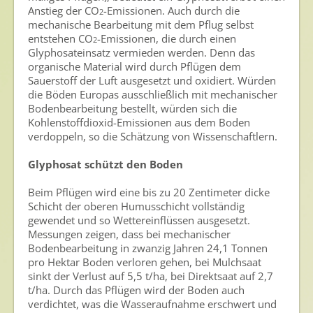
Anstieg der CO
-Emissionen. Auch durch die
2
mechanische Bearbeitung mit dem Pflug selbst
entstehen CO
-Emissionen, die durch einen
2
Glyphosateinsatz vermieden werden. Denn das
organische Material wird durch Pflügen dem
Sauerstoff der Luft ausgesetzt und oxidiert. Würden
die Böden Europas ausschließlich mit mechanischer
Bodenbearbeitung bestellt, würden sich die
Kohlenstoffdioxid-Emissionen aus dem Boden
verdoppeln, so die Schätzung von Wissenschaftlern.
Glyphosat schützt den Boden
Beim Pflügen wird eine bis zu 20 Zentimeter dicke
Schicht der oberen Humusschicht vollständig
gewendet und so Wettereinflüssen ausgesetzt.
Messungen zeigen, dass bei mechanischer
Bodenbearbeitung in zwanzig Jahren 24,1 Tonnen
pro Hektar Boden verloren gehen, bei Mulchsaat
sinkt der Verlust auf 5,5 t/ha, bei Direktsaat auf 2,7
t/ha. Durch das Pflügen wird der Boden auch
verdichtet, was die Wasseraufnahme erschwert und