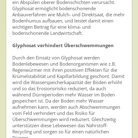
ein Abspülen oberer Bodenschichten verursacht.
Glyphosat ermöglicht bodenschonende
Anbauverfahren wie Mulch- und Direktsaat, die mehr
Bodenhumus aufbauen, und leistet damit einen
wichtigen Beitrag für eine klima- und
bodenschonende Landwirtschaft.
Glyphosat verhindert Überschwemmungen
Durch den Einsatz von Glyphosat werden
Bodenlebewesen und Bodenorganismen wie z.B.
Regenwürmer mit ihren positiven Effekten für die
Krümelstabilität und Kapillarbildung geschont. Damit
wird die Wasserspeicherkapazität der Böden erhöht
und so das Erosionsrisiko reduziert, da auch
während Dürreperioden mehr Wasser im Boden
gespeichert ist. Da der Boden mehr Wasser
aufnehmen kann, werden auch Abschwemmungen
vom Feld verhindert und das Risiko für
Überschwemmungen wird reduziert. Gleichzeitig
unterstützen diese Lebewesen das Nährstoff-
Recycling und sorgen so für einen natürlichen
Dünger.