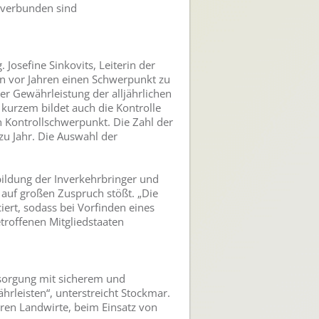
g verbunden sind
 Josefine Sinkovits, Leiterin der
on vor Jahren einen Schwerpunkt zu
der Gewährleistung der alljährlichen
kurzem bildet auch die Kontrolle
 Kontrollschwerpunkt. Die Zahl der
u Jahr. Die Auswahl der
bildung der Inverkehrbringer und
auf großen Zuspruch stößt. „Die
ert, sodass bei Vorfinden eines
troffenen Mitgliedstaaten
ersorgung mit sicherem und
leisten“, unterstreicht Stockmar.
eren Landwirte, beim Einsatz von