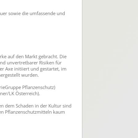
dauer sowie die umfassende und
rke auf den Markt gebracht. Die
nd unvertretbarer Risiken für
Axe initiiert und gestartet, im
ergestellt wurden.
rieGruppe Pflanzenschutz)
ner/LK Österreich).
ben dem Schaden in der Kultur sind
en Pflanzenschutzmitteln kaum