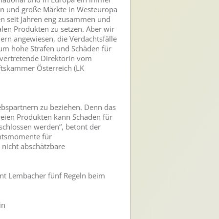
en und große Märkte in Westeuropa
iten seit Jahren eng zusammen und
len Produkten zu setzen. Aber wir
ern angewiesen, die Verdachtsfälle
 um hohe Strafen und Schäden für
lvertretende Direktorin vom
ftskammer Österreich (LK
iebspartnern zu beziehen. Denn das
reien Produkten kann Schaden für
schlossen werden“, betont der
chtsmomente für
 nicht abschätzbare
nt Lembacher fünf Regeln beim
in