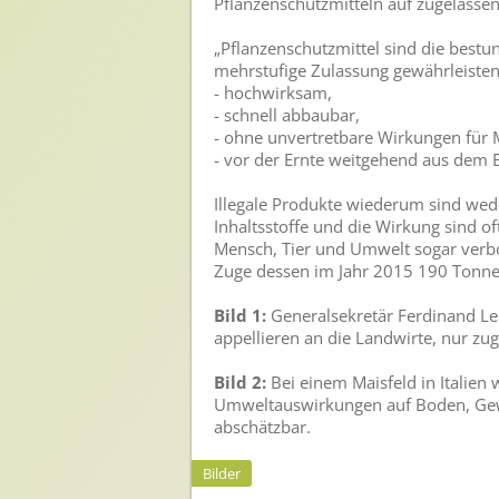
Pflanzenschutzmitteln auf zugelass
„Pflanzenschutzmittel sind die best
mehrstufige Zulassung gewährleisten
- hochwirksam,
- schnell abbaubar,
- ohne unvertretbare Wirkungen für
- vor der Ernte weitgehend aus dem 
Illegale Produkte wiederum sind wed
Inhaltsstoffe und die Wirkung sind o
Mensch, Tier und Umwelt sogar verbot
Zuge dessen im Jahr 2015 190 Tonnen
Bild 1:
Generalsekretär Ferdinand Le
appellieren an die Landwirte, nur zu
Bild 2:
Bei einem Maisfeld in Italien 
Umweltauswirkungen auf Boden, Gewä
abschätzbar.
Bilder