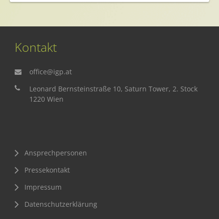
Kontakt
office@igp.at
Leonard Bernsteinstraße 10, Saturn Tower, 2. Stock
1220 Wien
Ansprechpersonen
Pressekontakt
Impressum
Datenschutzerklärung