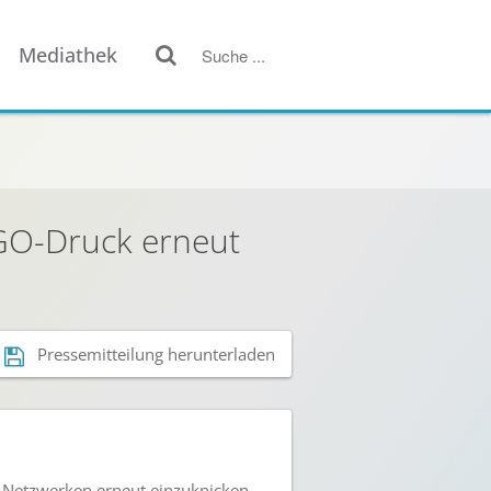
Mediathek
NGO-Druck erneut
Pressemitteilung herunterladen
-Netzwerken erneut einzuknicken.