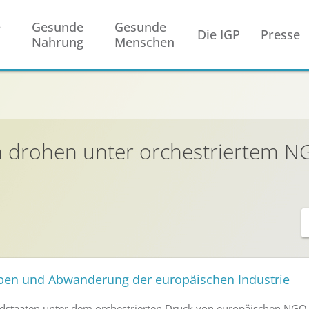
e
Gesunde
Gesunde
Die IGP
Presse
Nahrung
Menschen
en drohen unter orchestriertem 
ben und Abwanderung der europäischen Industrie
edstaaten unter dem orchestrierten Druck von europäischen NGO