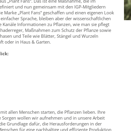
us „Plant Fans“. Das ist eine Maßnahme, die im
efiniert und nun gemeinsam mit den IGP-Mitgliedern
ie Marke „Plant Fans“ geschaffen und einen eigenen Look
 einfacher Sprache, bleiben aber der wissenschaftlichen
ie Kanäle Informationen zu Pflanzen, wie man sie pflegt
Schaderreger, Maßnahmen zum Schutz der Pflanze sowie
hasen und Teile wie Blätter, Stängel und Wurzeln
aft oder in Haus & Garten.
ick:
mit allen Menschen starten, die Pflanzen lieben. Ihre
 Sorgen wollen wir aufnehmen und in unsere Arbeit
as die Grundlage dafür, die Herausforderungen in der
enschen für eine nachhaltige und effiziente Produktion