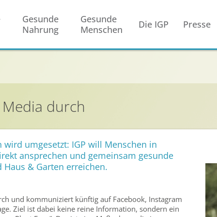
e
Gesunde
Gesunde
Die IGP
Presse
Nahrung
Menschen
al Media durch
 wird umgesetzt: IGP will Menschen in
direkt ansprechen und gemeinsam gesunde
d Haus & Garten erreichen.
urch und kommuniziert künftig auf Facebook, Instagram
. Ziel ist dabei keine reine Information, sondern ein