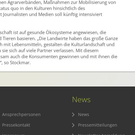
hen Agrarverbänden, Maßnahmen zur Mobilisierung von
atus quo in den Kulturen hinsichtlich des
 Journalisten und Medien soll künftig intensiviert
rtschaft ist auf gesunde Ökosysteme angewiesen, die
 Tieren basieren. „Die Landwirte haben das große Ganze
h mit Lebensmitteln, gestalten die Kulturlandschaft und
ie sich auf viele Partner verlassen. Mit diesem
nsam auch die Konsumenten gewinnen und mit ihnen die
“, so Stockmar.
News
Ansprechpersonen
News
Pressekontakt
Pressemitteilungen