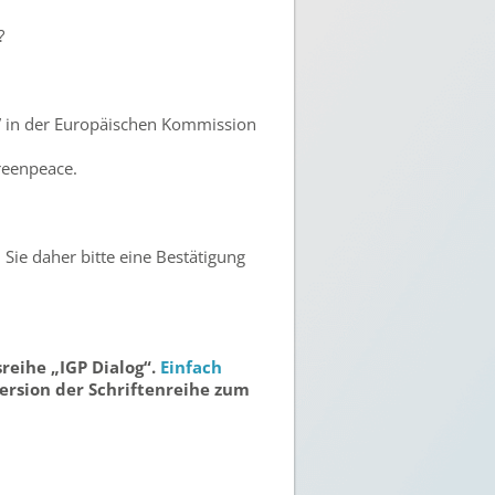
?
t” in der Europäischen Kommission
reenpeace.
 Sie daher bitte eine Bestätigung
reihe „IGP Dialog“.
Einfach
ersion der Schriftenreihe zum