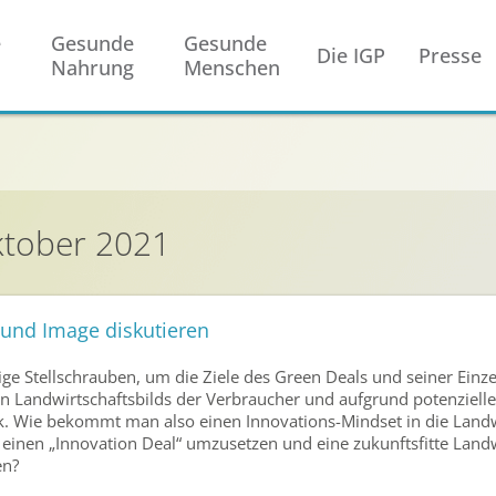
e
Gesunde
Gesunde
Die IGP
Presse
Nahrung
Menschen
ktober 2021
 und Image diskutieren
ige Stellschrauben, um die Ziele des Green Deals und seiner Einze
n Landwirtschaftsbilds der Verbraucher und aufgrund potenzielle
k. Wie bekommt man also einen Innovations-Mindset in die Landw
nen „Innovation Deal“ umzusetzen und eine zukunftsfitte Landw
en?