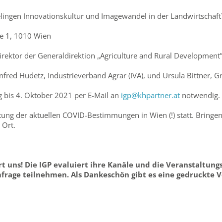
ingen Innovationskultur und Imagewandel in der Landwirtschaft
le 1, 1010 Wien
irektor der Generaldirektion „Agriculture and Rural Developmen
fred Hudetz, Industrieverband Agrar (IVA), und Ursula Bittner, G
g bis 4. Oktober 2021 per E-Mail an
igp@khpartner.at
notwendig.
tung der aktuellen COVID-Bestimmungen in Wien (!) statt. Bringen
 Ort.
t uns! Die IGP evaluiert ihre Kanäle und die Veranstaltungs
rage teilnehmen. Als Dankeschön gibt es eine gedruckte V