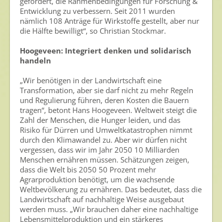
gefordert, die Rahmenbedingungen für Forschung &
Entwicklung zu verbessern. Seit 2011 wurden
nämlich 108 Anträge für Wirkstoffe gestellt, aber nur
die Hälfte bewilligt“, so Christian Stockmar.
Hoogeveen: Integriert denken und solidarisch
handeln
„Wir benötigen in der Landwirtschaft eine
Transformation, aber sie darf nicht zu mehr Regeln
und Regulierung führen, deren Kosten die Bauern
tragen“, betont Hans Hoogeveen. Weltweit steigt die
Zahl der Menschen, die Hunger leiden, und das
Risiko für Dürren und Umweltkatastrophen nimmt
durch den Klimawandel zu. Aber wir dürfen nicht
vergessen, dass wir im Jahr 2050 10 Milliarden
Menschen ernähren müssen. Schätzungen zeigen,
dass die Welt bis 2050 50 Prozent mehr
Agrarproduktion benötigt, um die wachsende
Weltbevölkerung zu ernähren. Das bedeutet, dass die
Landwirtschaft auf nachhaltige Weise ausgebaut
werden muss. „Wir brauchen daher eine nachhaltige
Lebensmittelproduktion und ein stärkeres