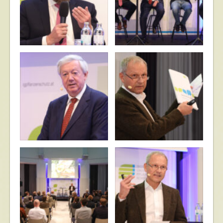
© Katharina Schiffl
© Katharina Schiffl
© Katharina Schiffl
© Katharina Schiffl
© Katharina Schiffl
© Katharina Schiffl