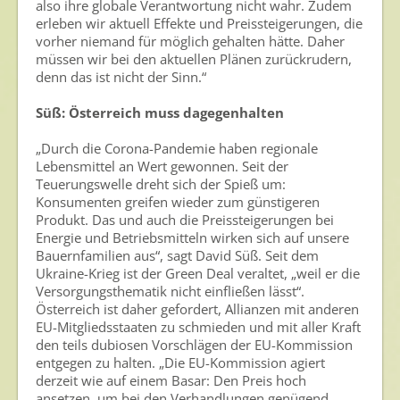
also ihre globale Verantwortung nicht wahr. Zudem
erleben wir aktuell Effekte und Preissteigerungen, die
vorher niemand für möglich gehalten hätte. Daher
müssen wir bei den aktuellen Plänen zurückrudern,
denn das ist nicht der Sinn.“
Süß: Österreich muss dagegenhalten
„Durch die Corona-Pandemie haben regionale
Lebensmittel an Wert gewonnen. Seit der
Teuerungswelle dreht sich der Spieß um:
Konsumenten greifen wieder zum günstigeren
Produkt. Das und auch die Preissteigerungen bei
Energie und Betriebsmitteln wirken sich auf unsere
Bauernfamilien aus“, sagt David Süß. Seit dem
Ukraine-Krieg ist der Green Deal veraltet, „weil er die
Versorgungsthematik nicht einfließen lässt“.
Österreich ist daher gefordert, Allianzen mit anderen
EU-Mitgliedsstaaten zu schmieden und mit aller Kraft
den teils dubiosen Vorschlägen der EU-Kommission
entgegen zu halten. „Die EU-Kommission agiert
derzeit wie auf einem Basar: Den Preis hoch
ansetzen, um bei den Verhandlungen genügend