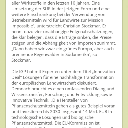
aller Wirkstoffe in den letzten 10 Jahren. Eine
Newsletter
Umsetzung der SUR in der jetzigen Form und eine
weitere Einschränkung bei der Verwendung von
Archiv
Betriebsmitteln wird für Landwirte zur Mission
Impossible“, unterstreicht Christian Stockmar. Er
nennt dazu vier unabhängige Folgenabschätzungen,
die klar belegen, dass die Erträge sinken, die Preise
steigen und die Abhängigkeit von Importen zunimmt.
„Dann haben wir zwar ein grünes Europa, aber auch
brennende Regenwälder in Südamerika“, so
Stockmar.
Die IGP hat mit Experten unter dem Titel „Innovation
Deal“ Lösungen für eine nachhaltige Transformation
der europäischen Landwirtschaft diskutiert.
Demnach braucht es einen umfassenden Dialog und
Wissenstransfer, Forschung und Entwicklung sowie
innovative Technik. „Die Hersteller von
Pflanzenschutzmitteln gehen als gutes Beispiel voran
und investieren bis 2030 insgesamt 14 Mrd. EUR in
technologische Lösungen und biologische
Pflanzenschutzmittel. Die EU-Kommission ist