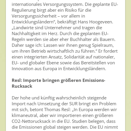
internationales Versorgungssystem. Die geplante EU-
Regulierung birgt aber ein Risiko für die
Versorgungssicherheit – vor allem in
Entwicklungsländern“, bekräftigt Hans Hoogeveen.
„Landwirte sind Unternehmer und tragen die
Nachhaltigkeit im Herz. Durch die geplanten EU-
Regeln werden sie aber eher Buchhalter als Bauern.
Daher sage ich: Lassen wir ihnen genug Spielraum,
um ihren Betrieb wirtschaftlich zu führen.“ Er fordert
einen integrierten Ansatz, Solidarität auf nationaler,
EU- und globaler Ebene sowie das Bereitstellen von
Innovation aus Europa in Entwicklungsländern.
Resl: Importe bringen größeren Emissions-
Rucksack
Der hohe und künftig wahrscheinlich steigende
Import nach Umsetzung der SUR bringt ein Problem
mit sich, betont Thomas Resl: „In Europa werden wir
klimaneutral, aber wir importieren einen größeren
CO2-Nettorucksack in die EU. Studien belegen, dass
die Emissionen global steigen werden. Die EU nimmt