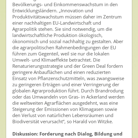
Bevölkerungs- und Einkommenswachstum in den
Entwicklungsländern. „Innovation und
Produktivitätswachstum müssen daher im Zentrum
einer nachhaltigen EU-Landwirtschaft und
Agrarpolitik stehen. Sie sind notwendig, um die
landwirtschaftliche Produktion ökologisch,
ökonomisch und sozial nachhaltig zu gestalten. Aber
die agrarpolitischen Rahmenbedingungen der EU
führen zum Gegenteil, weil sie nur die lokalen
Umwelt- und Klimaeffekte betrachtet. Die
Renaturierungsstrategie und der Green Deal fordern
geringere Anbauflächen und einen reduzierten
Einsatz von Pflanzenschutzmitteln, was zwangsweise
zu geringeren Erträgen und einer Verringerung der
globalen Agrarproduktion führt. Durch Brandrodung
oder das Umwandeln von Gras- in Ackerland werden
die weltweiten Agrarflächen ausgedehnt, was eine
Steigerung der Emissionen von Klimagasen sowie
den Verlust von natürlichen Lebensräumen und
Biodiversität verursacht“, so Harald von Witzke.
Diskussion: Forderung nach Dialog, Bildung und