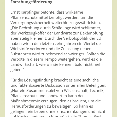
Forschungsförderung
Ernst Karpfinger betonte, dass wirksame
Pflanzenschutzmittel benötigt werden, um die
Versorgungssicherheit weiterhin zu gewährleisten.
„Die Bedrohung durch Schädlinge wird schlimmer,
der Werkzeugkoffer der Landwirte zur Bekämpfung
aber stetig kleiner. Durch die Verbotspolitik der EU
haben wir in den letzten zehn Jahren ein Viertel der
Wirkstoffe verloren und die Zulassung neuer
Substanzen wird zunehmend schwieriger. Sollten die
Verbote in diesem Tempo weitergehen, wird es die
Landwirtschaft, wie wir sie kennen, bald nicht mehr
geben.“
Für die Lösungsfindung braucht es eine sachliche
und faktenbasierte Diskussion unter allen Beteiligten:
„Nur ein Zusammenspiel von Wissenschaft, Technik,
Pflanzenschutz und Landwirten kann den
Maßnahmenmix erzeugen, den es braucht, um die
Herausforderungen zu bewältigen. So kann es
gelingen, ein Leben ohne Einschränkungen und nicht
auf Kosten anderer zu führen“, stellte Thomas Resl