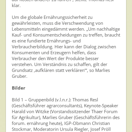
klar.
Um die globale Ernährungssicherheit zu
gewährleisten, muss die Verschwendung von
Lebensmitteln eingedämmt werden. „Um nachhaltige
Kauf- und Konsumentscheidungen zu treffen, braucht
es eine fundierte Ernährungs- und
Verbraucherbildung. Hier kann der Dialog zwischen
Konsumenten und Erzeugern helfen, dass
Verbraucher den Wert der Produkte besser
verstehen. Um Verständnis zu schaffen, gilt der
Grundsatz ‚aufklären statt verklären‘“, so Marlies
Gruber.
Bilder
Bild 1 – Gruppenbild (v.l.n.r.): Thomas Resl
(Geschäftsführer agrarconsultants), Keynote-Speaker
Harald von Witzke (Vorstandssitzender Thaer Forum
für Agrikultur), Marlies Gruber (Geschäftsführerin des
forum. ernährung heute), IGP-Obmann Christian
Stockmar, Moderatorin Ursula Riegler, Josef Pröll