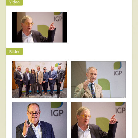
Video
Bilder
IGP Dialog
IGP Dialog