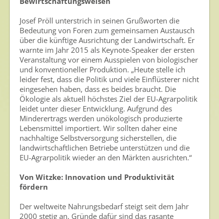
Bewirtschaftungsweisen
Josef Pröll unterstrich in seinen Grußworten die
Bedeutung von Foren zum gemeinsamen Austausch
über die künftige Ausrichtung der Landwirtschaft. Er
warnte im Jahr 2015 als Keynote-Speaker der ersten
Veranstaltung vor einem Ausspielen von biologischer
und konventioneller Produktion. „Heute stelle ich
leider fest, dass die Politik und viele Einflüsterer nicht
eingesehen haben, dass es beides braucht. Die
Ökologie als aktuell höchstes Ziel der EU-Agrarpolitik
leidet unter dieser Entwicklung. Aufgrund des
Minderertrags werden unökologisch produzierte
Lebensmittel importiert. Wir sollten daher eine
nachhaltige Selbstversorgung sicherstellen, die
landwirtschaftlichen Betriebe unterstützen und die
EU-Agrarpolitik wieder an den Märkten ausrichten.“
Von Witzke: Innovation und Produktivität
fördern
Der weltweite Nahrungsbedarf steigt seit dem Jahr
2000 stetig an. Gründe dafür sind das rasante