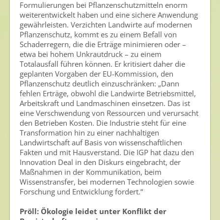
Formulierungen bei Pflanzenschutzmitteln enorm
weiterentwickelt haben und eine sichere Anwendung
Archiv
gewährleisten. Verzichten Landwirte auf modernen
Pflanzenschutz, kommt es zu einem Befall von
Schaderregern, die die Erträge minimieren oder –
etwa bei hohem Unkrautdruck – zu einem
Totalausfall führen können. Er kritisiert daher die
geplanten Vorgaben der EU-Kommission, den
Pflanzenschutz deutlich einzuschränken: „Dann
fehlen Erträge, obwohl die Landwirte Betriebsmittel,
Arbeitskraft und Landmaschinen einsetzen. Das ist
eine Verschwendung von Ressourcen und verursacht
den Betrieben Kosten. Die Industrie steht für eine
Transformation hin zu einer nachhaltigen
Landwirtschaft auf Basis von wissenschaftlichen
Fakten und mit Hausverstand. Die IGP hat dazu den
Innovation Deal in den Diskurs eingebracht, der
Maßnahmen in der Kommunikation, beim
Wissenstransfer, bei modernen Technologien sowie
Forschung und Entwicklung fordert.“
Pröll: Ökologie leidet unter Konflikt der