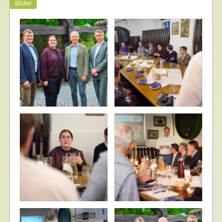
Bilder
IGP Heuriger
IGP Heuriger