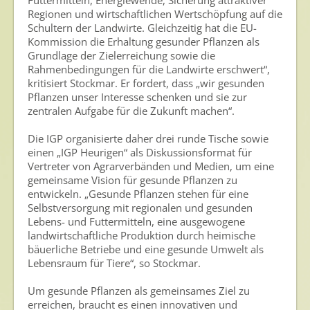
Futtermitteln, Energiewende, Sicherung attraktiver
Regionen und wirtschaftlichen Wertschöpfung auf die
Schultern der Landwirte. Gleichzeitig hat die EU-
Kommission die Erhaltung gesunder Pflanzen als
Grundlage der Zielerreichung sowie die
Rahmenbedingungen für die Landwirte erschwert“,
kritisiert Stockmar. Er fordert, dass „wir gesunden
Pflanzen unser Interesse schenken und sie zur
zentralen Aufgabe für die Zukunft machen“.
Die IGP organisierte daher drei runde Tische sowie
einen „IGP Heurigen“ als Diskussionsformat für
Vertreter von Agrarverbänden und Medien, um eine
gemeinsame Vision für gesunde Pflanzen zu
entwickeln. „Gesunde Pflanzen stehen für eine
Selbstversorgung mit regionalen und gesunden
Lebens- und Futtermitteln, eine ausgewogene
landwirtschaftliche Produktion durch heimische
bäuerliche Betriebe und eine gesunde Umwelt als
Lebensraum für Tiere“, so Stockmar.
Um gesunde Pflanzen als gemeinsames Ziel zu
erreichen, braucht es einen innovativen und