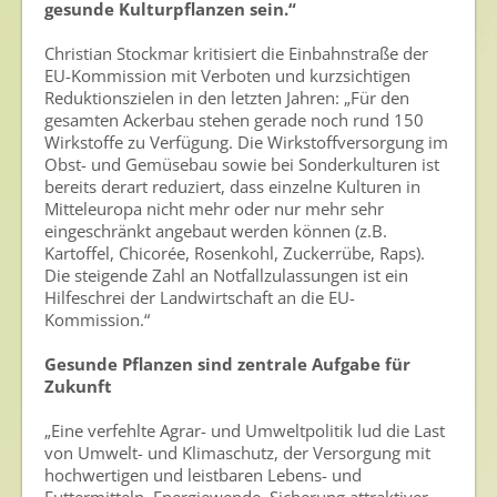
gesunde Kulturpflanzen sein.“
Christian Stockmar kritisiert die Einbahnstraße der
EU-Kommission mit Verboten und kurzsichtigen
Reduktionszielen in den letzten Jahren: „Für den
gesamten Ackerbau stehen gerade noch rund 150
Wirkstoffe zu Verfügung. Die Wirkstoffversorgung im
Obst- und Gemüsebau sowie bei Sonderkulturen ist
bereits derart reduziert, dass einzelne Kulturen in
Mitteleuropa nicht mehr oder nur mehr sehr
eingeschränkt angebaut werden können (z.B.
Kartoffel, Chicorée, Rosenkohl, Zuckerrübe, Raps).
Die steigende Zahl an Notfallzulassungen ist ein
Hilfeschrei der Landwirtschaft an die EU-
Kommission.“
Gesunde Pflanzen sind zentrale Aufgabe für
Zukunft
„Eine verfehlte Agrar- und Umweltpolitik lud die Last
von Umwelt- und Klimaschutz, der Versorgung mit
hochwertigen und leistbaren Lebens- und