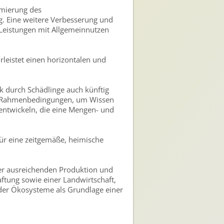
imierung des
ng. Eine weitere Verbesserung und
Leistungen mit Allgemeinnutzen
rleistet einen horizontalen und
 durch Schädlinge auch künftig
te Rahmenbedingungen, um Wissen
entwickeln, die eine Mengen- und
ür eine zeitgemäße, heimische
ner ausreichenden Produktion und
tung sowie einer Landwirtschaft,
der Ökosysteme als Grundlage einer