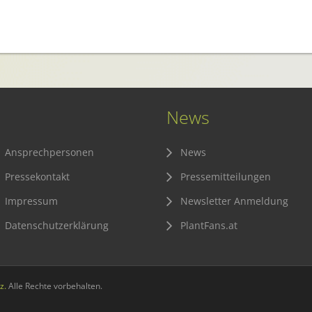
News
Ansprechpersonen
News
Pressekontakt
Pressemitteilungen
Impressum
Newsletter Anmeldung
Datenschutzerklärung
PlantFans.at
z.
Alle Rechte vorbehalten.