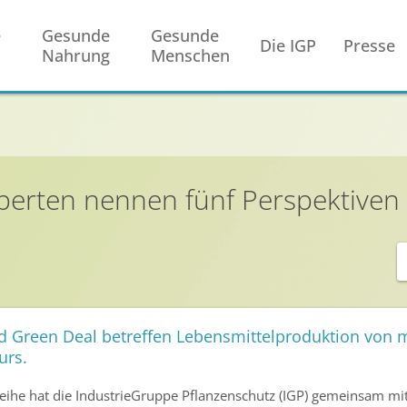
e
Gesunde
Gesunde
Die IGP
Presse
Nahrung
Menschen
perten nennen fünf Perspektiven 
d Green Deal betreffen Lebensmittelproduktion von
urs.
eihe hat die IndustrieGruppe Pflanzenschutz (IGP) gemeinsam mit