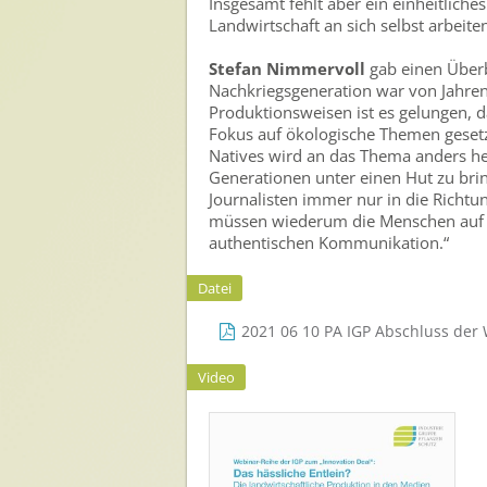
Insgesamt fehlt aber ein einheitliches
Landwirtschaft an sich selbst arbeiten
Stefan Nimmervoll
gab einen Überb
Nachkriegsgeneration war von Jahre
Produktionsweisen ist es gelungen, 
Fokus auf ökologische Themen gesetzt.
Natives wird an das Thema anders he
Generationen unter einen Hut zu brin
Journalisten immer nur in die Richtu
müssen wiederum die Menschen auf ihr
authentischen Kommunikation.“
Datei
2021 06 10 PA IGP Abschluss der
Video