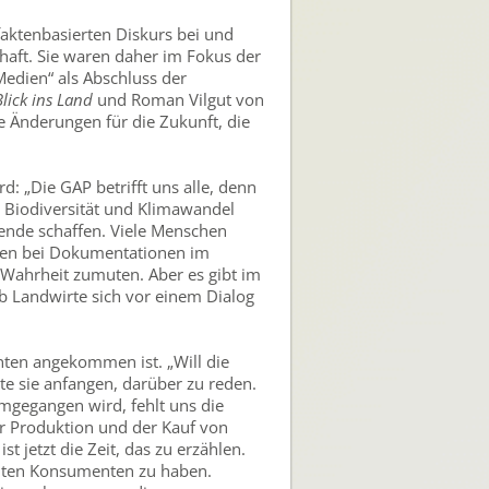
aktenbasierten Diskurs bei und
haft. Sie waren daher im Fokus der
Medien“ als Abschluss der
Blick ins Land
und Roman Vilgut von
 Änderungen für die Zukunft, die
: „Die GAP betrifft uns alle, denn
 Biodiversität und Klimawandel
ende schaffen. Viele Menschen
oten bei Dokumentationen im
Wahrheit zumuten. Aber es gibt im
lb Landwirte sich vor einem Dialog
nten angekommen ist. „Will die
lte sie anfangen, darüber zu reden.
mgegangen wird, fehlt uns die
r Produktion und der Kauf von
 jetzt die Zeit, das zu erzählen.
enten Konsumenten zu haben.