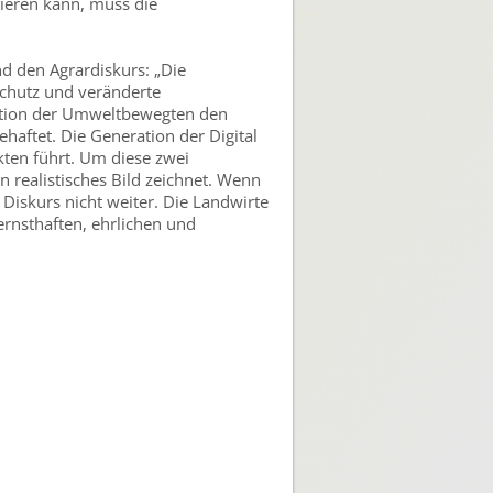
ssieren kann, muss die
d den Agrardiskurs: „Die
chutz und veränderte
ration der Umweltbewegten den
haftet. Die Generation der Digital
ten führt. Um diese zwei
 realistisches Bild zeichnet. Wenn
 Diskurs nicht weiter. Die Landwirte
ernsthaften, ehrlichen und