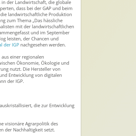
in der Landwirtschaft, die globale
perten, dass bei der GAP und beim
die landwirtschaftliche Produktion
ltung zum Thema „Das hässliche
alisten mit der landwirtschaftlichen
zusammengefasst und im September
log leisten, der Chancen und
l der IGP
nachgesehen werden.
 aus einer regionalen
t zwischen Ökonomie, Ökologie und
ung nutzt. Die Hersteller von
und Entwicklung von digitalen
nn der IGP.
skristallisiert, die zur Entwicklung
e visionäre Agrarpolitik des
 der Nachhaltigkeit setzt.