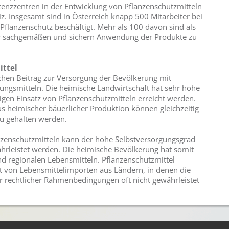
enzzentren in der Entwicklung von Pflanzenschutzmitteln
z. Insgesamt sind in Österreich knapp 500 Mitarbeiter bei
Pflanzenschutz beschäftigt. Mehr als 100 davon sind als
ur sachgemäßen und sichern Anwendung der Produkte zu
ittel
ichen Beitrag zur Versorgung der Bevölkerung mit
ngsmitteln. Die heimische Landwirtschaft hat sehr hohe
igen Einsatz von Pflanzenschutzmitteln erreicht werden.
us heimischer bäuerlicher Produktion können gleichzeitig
au gehalten werden.
anzenschutzmitteln kann der hohe Selbstversorgungsgrad
ährleistet werden. Die heimische Bevölkerung hat somit
nd regionalen Lebensmitteln. Pflanzenschutzmittel
t von Lebensmittelimporten aus Ländern, in denen die
r rechtlicher Rahmenbedingungen oft nicht gewährleistet