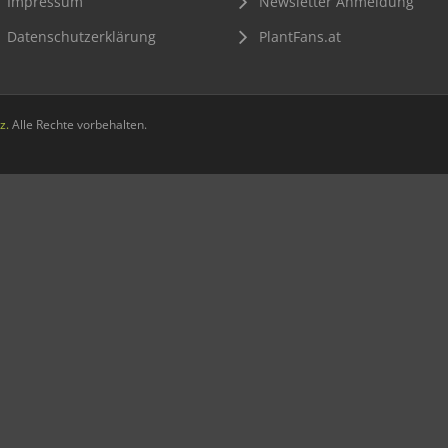
Impressum
Newsletter Anmeldung
Datenschutzerklärung
PlantFans.at
z.
Alle Rechte vorbehalten.