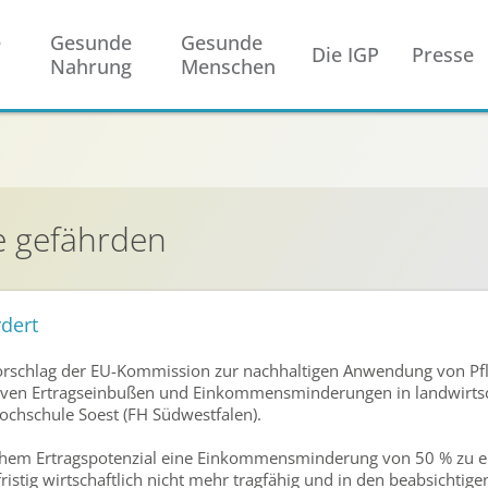
e
Gesunde
Gesunde
Die IGP
Presse
Nahrung
Menschen
e gefährden
rdert
rschlag der EU-Kommission zur nachhaltigen Anwendung von Pfl
ven Ertragseinbußen und Einkommensminderungen in landwirtsch
chschule Soest (FH Südwestfalen).
hem Ertragspotenzial eine Einkommensminderung von 50 % zu e
istig wirtschaftlich nicht mehr tragfähig und in den beabsichtig