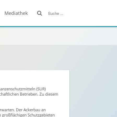
Mediathek
anzenschutzmitteln (SUR)
aftlichen Betrieben. Zu diesem
rwarten. Der Ackerbau an
en großflächigen Schutzgebieten