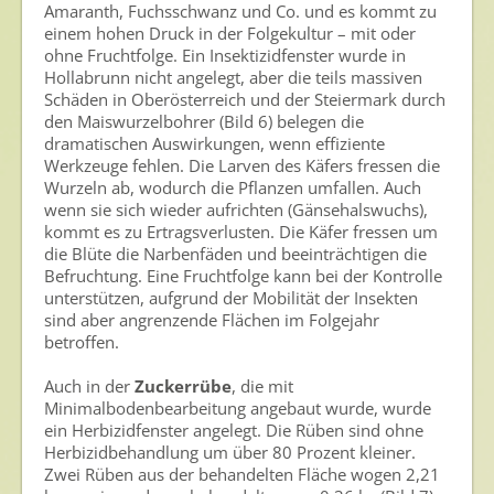
Amaranth, Fuchsschwanz und Co. und es kommt zu
einem hohen Druck in der Folgekultur – mit oder
ohne Fruchtfolge. Ein Insektizidfenster wurde in
Hollabrunn nicht angelegt, aber die teils massiven
Schäden in Oberösterreich und der Steiermark durch
den Maiswurzelbohrer (Bild 6) belegen die
dramatischen Auswirkungen, wenn effiziente
Werkzeuge fehlen. Die Larven des Käfers fressen die
Wurzeln ab, wodurch die Pflanzen umfallen. Auch
wenn sie sich wieder aufrichten (Gänsehalswuchs),
kommt es zu Ertragsverlusten. Die Käfer fressen um
die Blüte die Narbenfäden und beeinträchtigen die
Befruchtung. Eine Fruchtfolge kann bei der Kontrolle
unterstützen, aufgrund der Mobilität der Insekten
sind aber angrenzende Flächen im Folgejahr
betroffen.
Auch in der
Zuckerrübe
, die mit
Minimalbodenbearbeitung angebaut wurde, wurde
ein Herbizidfenster angelegt. Die Rüben sind ohne
Herbizidbehandlung um über 80 Prozent kleiner.
Zwei Rüben aus der behandelten Fläche wogen 2,21