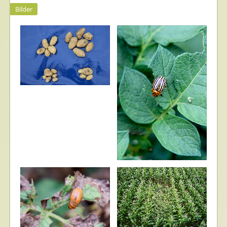
Bilder
IGP
Pflanzenschutzversuche