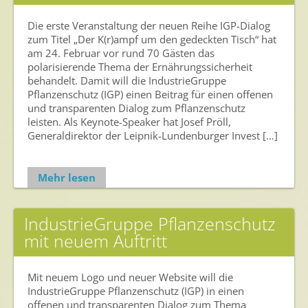
Die erste Veranstaltung der neuen Reihe IGP-Dialog
zum Titel „Der K(r)ampf um den gedeckten Tisch“ hat
am 24. Februar vor rund 70 Gästen das
polarisierende Thema der Ernährungssicherheit
behandelt. Damit will die IndustrieGruppe
Pflanzenschutz (IGP) einen Beitrag für einen offenen
und transparenten Dialog zum Pflanzenschutz
leisten. Als Keynote-Speaker hat Josef Pröll,
Generaldirektor der Leipnik-Lundenburger Invest […]
Mehr lesen
IndustrieGruppe Pflanzenschutz
mit neuem Auftritt
Mit neuem Logo und neuer Website will die
IndustrieGruppe Pflanzenschutz (IGP) in einen
offenen und transparenten Dialog zum Thema