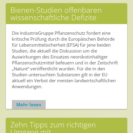
Bienen-Studien offenbaren
wissenschaftliche Defizite
Die IndustrieGruppe Pflanzenschutz fordert eine
kritische Prüfung durch die Europäischen Behörde
für Lebensmittelsicherheit (EFSA) für jene beiden
Studien, die aktuell die Diskussion um die
Auswirkungen des Einsatzes neonikotinhaltiger
Pflanzenschutzmittel befeuern und in der Zeitschrift
„Nature“ veröffentlicht wurden. Für die in den
Studien untersuchten Substanzen gilt in der EU
aktuell ein Verbot der meisten landwirtschaftlichen
Anwendungen.
Mehr lesen
Zehn Tipps zum richtigen
Umgang mit