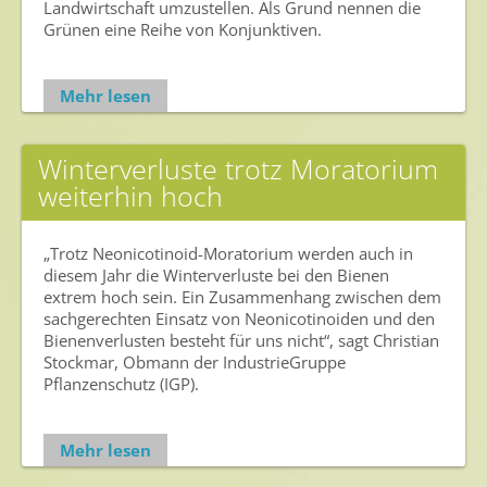
Landwirtschaft umzustellen. Als Grund nennen die
Archiv
Grünen eine Reihe von Konjunktiven.
Mehr lesen
Winterverluste trotz Moratorium
weiterhin hoch
„Trotz Neonicotinoid-Moratorium werden auch in
diesem Jahr die Winterverluste bei den Bienen
extrem hoch sein. Ein Zusammenhang zwischen dem
sachgerechten Einsatz von Neonicotinoiden und den
Bienenverlusten besteht für uns nicht“, sagt Christian
Stockmar, Obmann der IndustrieGruppe
Pflanzenschutz (IGP).
Mehr lesen