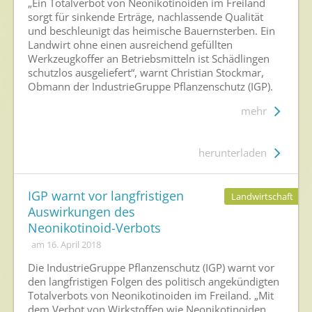
„Ein Totalverbot von Neonikotinoiden im Freiland
sorgt für sinkende Erträge, nachlassende Qualität
und beschleunigt das heimische Bauernsterben. Ein
Landwirt ohne einen ausreichend gefüllten
Werkzeugkoffer an Betriebsmitteln ist Schädlingen
schutzlos ausgeliefert“, warnt Christian Stockmar,
Obmann der IndustrieGruppe Pflanzenschutz (IGP).
mehr
herunterladen
IGP warnt vor langfristigen
Landwirtschaft
Auswirkungen des
Neonikotinoid-Verbots
am 16. April 2018
Die IndustrieGruppe Pflanzenschutz (IGP) warnt vor
den langfristigen Folgen des politisch angekündigten
Totalverbots von Neonikotinoiden im Freiland. „Mit
dem Verbot von Wirkstoffen wie Neonikotinoiden