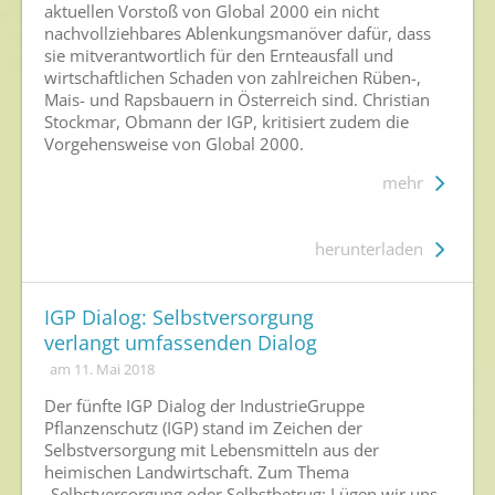
aktuellen Vorstoß von Global 2000 ein nicht
nachvollziehbares Ablenkungsmanöver dafür, dass
sie mitverantwortlich für den Ernteausfall und
wirtschaftlichen Schaden von zahlreichen Rüben-,
Mais- und Rapsbauern in Österreich sind. Christian
Stockmar, Obmann der IGP, kritisiert zudem die
Vorgehensweise von Global 2000.
mehr
herunterladen
IGP Dialog: Selbstversorgung
verlangt umfassenden Dialog
am 11. Mai 2018
Der fünfte IGP Dialog der IndustrieGruppe
Pflanzenschutz (IGP) stand im Zeichen der
Selbstversorgung mit Lebensmitteln aus der
heimischen Landwirtschaft. Zum Thema
„Selbstversorgung oder Selbstbetrug: Lügen wir uns