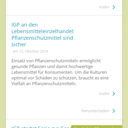
Publikationen
mehr
Newsletter
IGP an den
Archiv
Lebensmitteleinzelhandel:
Pflanzenschutzmittel sind
sicher
am 12. Oktober 2018
Einsatz von Pflanzenschutzmitteln ermöglicht
gesunde Pflanzen und damit hochwertige
Lebensmittel für Konsumenten. Um die Kulturen
optimal vor Schäden zu schützen, braucht es eine
Vielfalt an Pflanzenschutzmitteln.
mehr
herunterladen