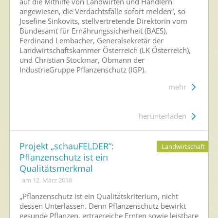
auf die Mithilfe von Landwirten und Händlern
angewiesen, die Verdachtsfälle sofort melden“, so
Josefine Sinkovits, stellvertretende Direktorin vom
Bundesamt für Ernährungssicherheit (BAES),
Ferdinand Lembacher, Generalsekretär der
Landwirtschaftskammer Österreich (LK Österreich),
und Christian Stockmar, Obmann der
IndustrieGruppe Pflanzenschutz (IGP).
mehr
herunterladen
Projekt „schauFELDER“:
Landwirtschaft
Pflanzenschutz ist ein
Qualitätsmerkmal
am 12. März 2018
„Pflanzenschutz ist ein Qualitätskriterium, nicht
dessen Unterlassen. Denn Pflanzenschutz bewirkt
gesunde Pflanzen, ertragreiche Ernten sowie leistbare